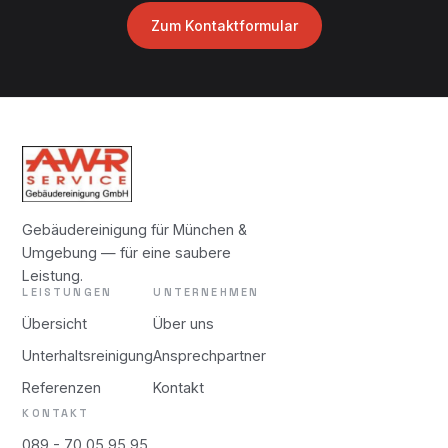
Zum Kontaktformular
Gebäudereinigung für München &
Umgebung — für eine saubere
Leistung.
LEISTUNGEN
UNTERNEHMEN
Übersicht
Über uns
Unterhaltsreinigung
Ansprechpartner
Referenzen
Kontakt
KONTAKT
089 - 70 05 95 95