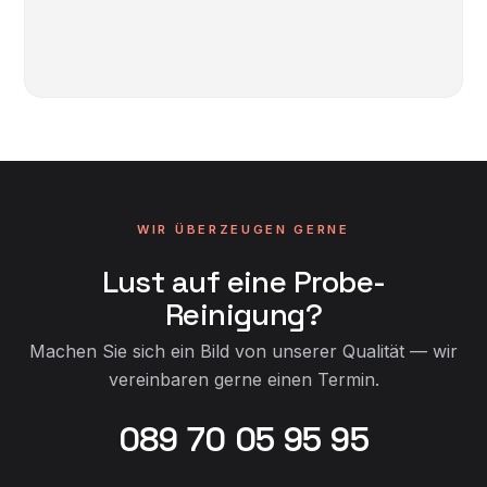
Hier wird Google Maps geladen. Dabei werden
Daten an Google übertragen.
Karte anzeigen
WIR ÜBERZEUGEN GERNE
Lust auf eine Probe-
Reinigung?
Machen Sie sich ein Bild von unserer Qualität — wir
vereinbaren gerne einen Termin.
089 70 05 95 95